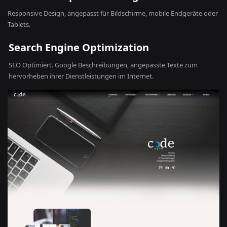
Responsive Design, angepasst für Bildschirme, mobile Endgeräte oder
Tablets.
Search Engine Optimization
SEO Optimiert. Google Beschreibungen, angepasste Texte zum
hervorheben ihrer Dienstleistungen im Internet.