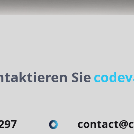
Kontaktieren Sie
c
297
contact@c