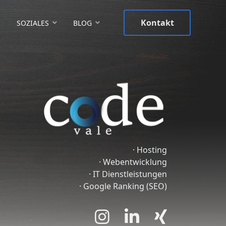
Kontakt
S
SOZIALES
BLOG
· Hosting
· Webentwicklung
· IT Dienstleistungen
· Google Ranking (SEO)